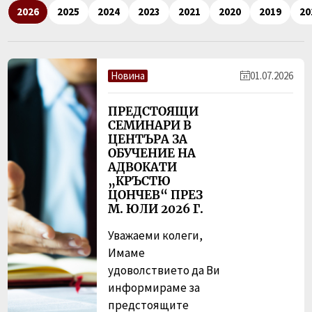
2026
2025
2024
2023
2021
2020
2019
20
Новина
01.07.2026
ПРЕДСТОЯЩИ
СЕМИНАРИ В
ЦЕНТЪРА ЗА
ОБУЧЕНИЕ НА
АДВОКАТИ
„КРЪСТЮ
ЦОНЧЕВ“ ПРЕЗ
М. ЮЛИ 2026 Г.
Уважаеми колеги,
Имаме
удоволствието да Ви
информираме за
предстоящите