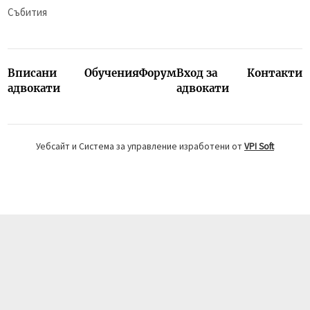
Събития
Вписани
Обучения
Форум
Вход за
Контакти
адвокати
адвокати
Уебсайт и Система за управление изработени от
VPI Soft