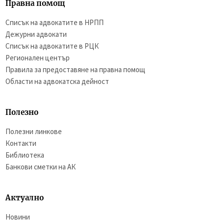
Правна помощ
Списък на адвокатите в НРПП
Дежурни адвокати
Списък на адвокатите в РЦК
Регионален център
Правила за предоставяне на правна помощ
Области на адвокатска дейност
Полезно
Полезни линкове
Контакти
Библиотека
Банкови сметки на АК
Актуално
Новини