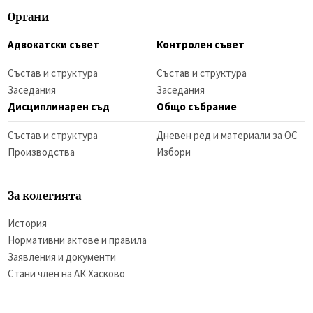
Органи
Адвокатски съвет
Контролен съвет
Състав и структура
Състав и структура
Заседания
Заседания
Дисциплинарен съд
Общо събрание
Състав и структура
Дневен ред и материали за ОС
Производства
Избори
За колегията
История
Нормативни актове и правила
Заявления и документи
Стани член на АК Хасково