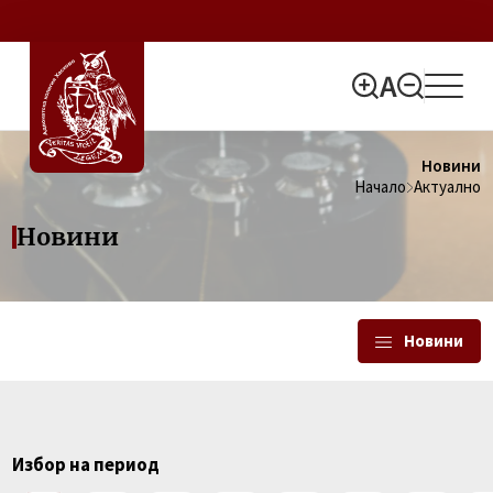
Новини
Начало
Актуално
Новини
Новини
Избор на период