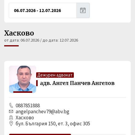
Хасково
от дата: 06.07.2026 / до дата: 12.07.2026
Дежурен адвокат
адв. Ангел Панчев Ангелов
0887851888
angelpanchev79@abv.bg
Хасково
бул. България 150, ет. 3, офис 305