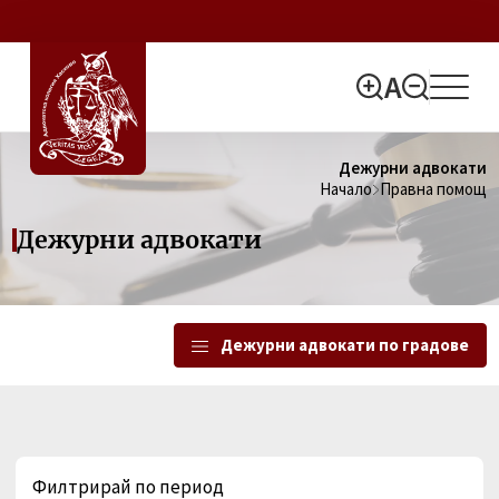
Дежурни адвокати
Начало
Правна помощ
Дежурни адвокати
Дежурни адвокати по градове
Филтрирай по период