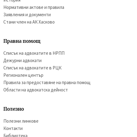
Нормативни актове и правила
Заявления и документи
Стани член на АК Хасково
Правна помощ
Списък на адвокатите в НРПП
Дежурни адвокати
Списък на адвокатите в РЦК
Регионален център
Правила за предоставяне на правна помощ
Области на адвокатска дейност
Полезно
Полезни линкове
Контакти
Библиотека