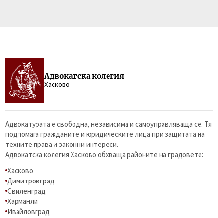
Адвокатска колегия
Хасково
Адвокатурата е свободна, независима и самоуправляваща се. Тя
подпомага гражданите и юридическите лица при защитата на
техните права и законни интереси.
Адвокатска колегия Хасково обхваща районите на градовете:
Хасково
Димитровград
Свиленград
Харманли
Ивайловград