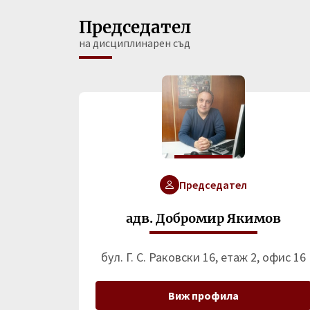
Председател
на дисциплинарен съд
Председател
адв. Добромир Якимов
бул. Г. С. Раковски 16, етаж 2, офис 16
Виж профила