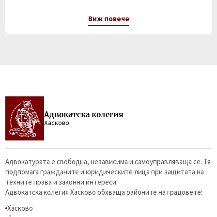
Виж повече
Адвокатска колегия
Хасково
Адвокатурата е свободна, независима и самоуправляваща се. Тя
подпомага гражданите и юридическите лица при защитата на
техните права и законни интереси.
Адвокатска колегия Хасково обхваща районите на градовете:
Хасково