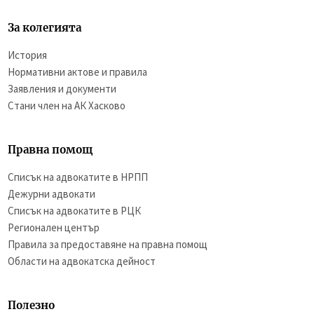
За колегията
История
Нормативни актове и правила
Заявления и документи
Стани член на АК Хасково
Правна помощ
Списък на адвокатите в НРПП
Дежурни адвокати
Списък на адвокатите в РЦК
Регионален център
Правила за предоставяне на правна помощ
Области на адвокатска дейност
Полезно