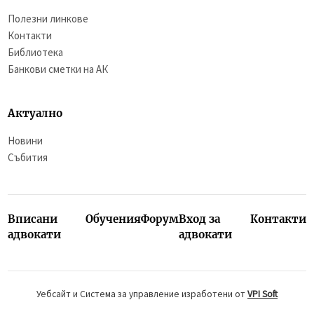
Полезни линкове
Контакти
Библиотека
Банкови сметки на АК
Актуално
Новини
Събития
Вписани
Обучения
Форум
Вход за
Контакти
адвокати
адвокати
Уебсайт и Система за управление изработени от
VPI Soft