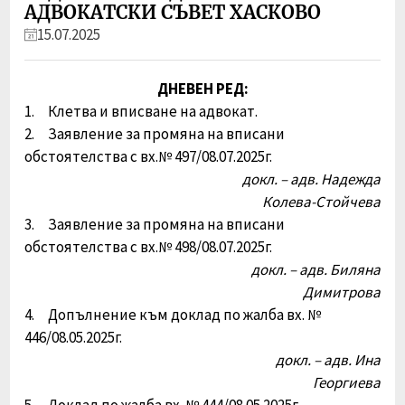
АДВОКАТСКИ СЪВЕТ ХАСКОВО
15.07.2025
ДНЕВЕН РЕД:
1. Клетва и вписване на адвокат.
2. Заявление за промяна на вписани
обстоятелства с вх.№ 497/08.07.2025г.
докл. – адв. Надежда
Колева-Стойчева
3. Заявление за промяна на вписани
обстоятелства с вх.№ 498/08.07.2025г.
докл. – адв. Биляна
Димитрова
4. Допълнение към доклад по жалба вх. №
446/08.05.2025г.
докл. – адв. Ина
Георгиева
5. Доклад по жалба вх. № 444/08.05.2025г.