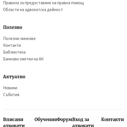
Правила за предоставяне на правна помощ
Области на адвокатска дейност
Полезно
Полезни линкове
Контакти
Библиотека
Банкови сметки на АК
Актуално
Новини
Събития
Вписани
Обучения
Форум
Вход за
Контакти
адвокати
адвокати