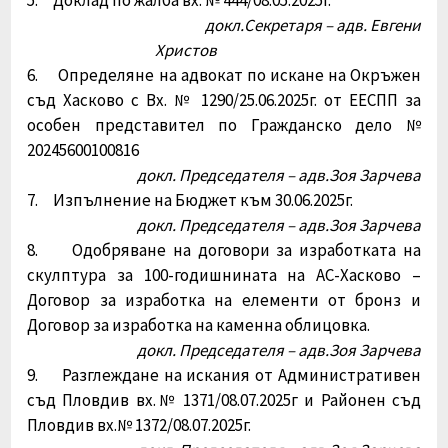
докл.Секретаря – адв. Евгени
Христов
6. Определяне на адвокат по исканe на Окръжен
съд Хасково с Вх. № 1290/25.06.2025г. от ЕЕСПП за
особен представител по Гражданско дело №
20245600100816
докл. Председателя – адв.Зоя Зарчева
7. Изпълнение на Бюджет към 30.06.2025г.
докл. Председателя – адв.Зоя Зарчева
8. Одобряване на договори за изработката на
скулптура за 100-годишнината на АС-Хасково –
Договор за изработка на елементи от бронз и
Договор за изработка на каменна облицовка.
докл. Председателя – адв.Зоя Зарчева
9. Разглеждане на искания от Административен
съд Пловдив вх.№ 1371/08.07.2025г и Районен съд
Пловдив вх.№ 1372/08.07.2025г.