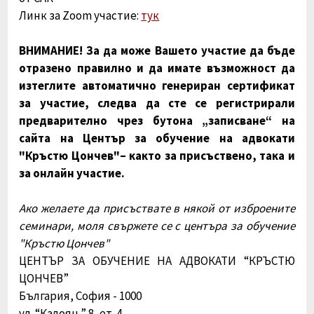
Линк за Zoom участие:
тук
ВНИМАНИЕ! За да може Вашето участие да бъде
отразено правилно и да имате възможност да
изтеглите автоматично генериран сертификат
за участие, следва да сте се регистрирали
предварително чрез бутона „записване“ на
сайта на Център за обучение на адвокати
"Кръстю Цончев"– както за присъствено, така и
за онлайн участие.
Ако желаете да присъствате в някой от изброените
семинари, моля свържете се с центъра за обучение
"Кръстю Цончев"
ЦЕНТЪР ЗА ОБУЧЕНИЕ НА АДВОКАТИ “КРЪСТЮ
ЦОНЧЕВ”
България, София - 1000
ул. “Калоян ” 8, ет. 4