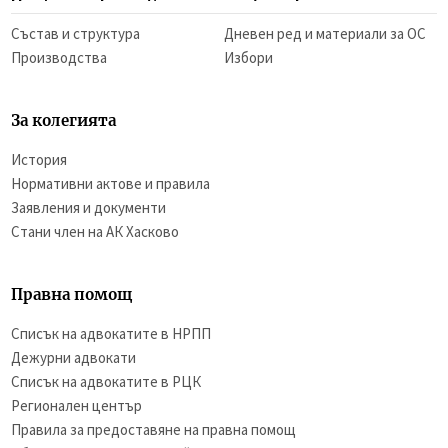
Състав и структура
Дневен ред и материали за ОС
Производства
Избори
За колегията
История
Нормативни актове и правила
Заявления и документи
Стани член на АК Хасково
Правна помощ
Списък на адвокатите в НРПП
Дежурни адвокати
Списък на адвокатите в РЦК
Регионален център
Правила за предоставяне на правна помощ