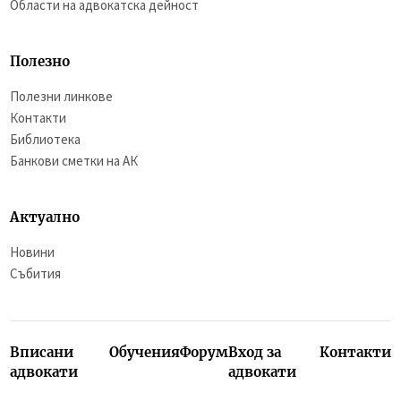
Области на адвокатска дейност
Полезно
Полезни линкове
Контакти
Библиотека
Банкови сметки на АК
Актуално
Новини
Събития
Вписани
Обучения
Форум
Вход за
Контакти
адвокати
адвокати