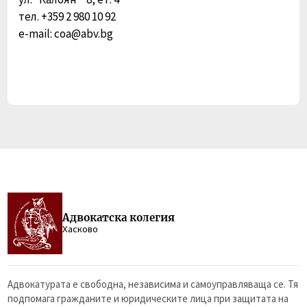
тел. +359 2 980 10 92
e-mail: coa@abv.bg
Адвокатска колегия
Хасково
Адвокатурата е свободна, независима и самоуправляваща се. Тя
подпомага гражданите и юридическите лица при защитата на