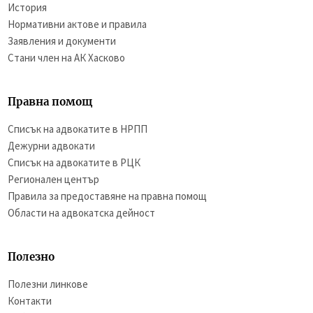
История
Нормативни актове и правила
Заявления и документи
Стани член на АК Хасково
Правна помощ
Списък на адвокатите в НРПП
Дежурни адвокати
Списък на адвокатите в РЦК
Регионален център
Правила за предоставяне на правна помощ
Области на адвокатска дейност
Полезно
Полезни линкове
Контакти