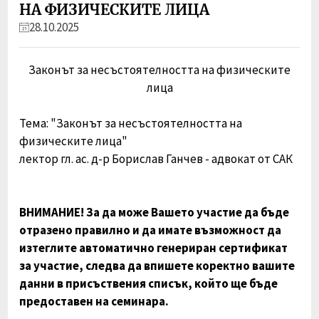
НА ФИЗИЧЕСКИТЕ ЛИЦА
28.10.2025
Законът за несъстоятелността на физическите
лица
Тема: "
Законът за несъстоятелността на
физическите лица
"
лектор гл. ас. д-р Борислав Ганчев - адвокат от САК
ВНИМАНИЕ! За да може Вашето участие да бъде
отразено правилно и да имате възможност да
изтеглите автоматично генериран сертификат
за участие, следва да впишете коректно вашите
данни в присъствения списък, който ще бъде
предоставен на семинара.