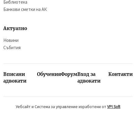
Библиотека
Банкови сметки на АК
Актуално
Новини
Събития
Вписани
Обучения
Форум
Вход за
Контакти
адвокати
адвокати
Уебсайт и Система за управление изработени от
VPI Soft