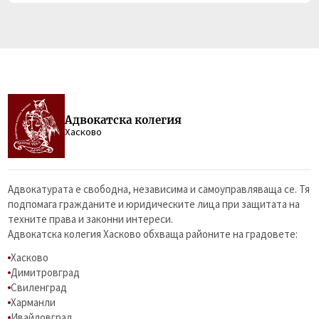
Адвокатска колегия
Хасково
Адвокатурата е свободна, независима и самоуправляваща се. Тя
подпомага гражданите и юридическите лица при защитата на
техните права и законни интереси.
Адвокатска колегия Хасково обхваща районите на градовете:
Хасково
Димитровград
Свиленград
Харманли
Ивайловград