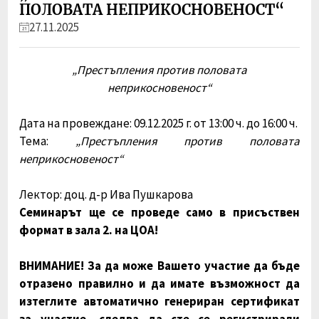
ПОЛОВАТА НЕПРИКОСНОВЕНОСТ“
27.11.2025
„Престъпления против половата
неприкосновеност“
Дата на провеждане: 09.12.2025 г. от 13:00 ч. до 16:00 ч.
Тема:
„Престъпления против половата
неприкосновеност“
Лектор: доц. д-р Ива Пушкарова
Семинарът ще се проведе само в присъствен
формат в зала 2. на ЦОА!
ВНИМАНИЕ! За да може Вашето участие да бъде
отразено правилно и да имате възможност да
изтеглите автоматично генериран сертификат
за участие, следва да сте се регистрирали