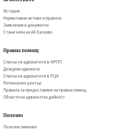
История
Нормативни актове и правила
Заявления и документи
Стани член на АК Хасково
Правна помощ
Списък на адвокатите в НРПП
Дежурни адвокати
Списък на адвокатите в РЦК
Регионален център
Правила за предоставяне на правна помощ
Области на адвокатска дейност
Полезно
Полезни линкове