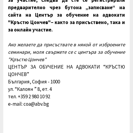
предварително чрез бутона „записване“ на
сайта на Център за обучение на адвокати
"Кръстю Цончев"– както за присъствено, така и
за онлайн участие.
Ако желаете да присъствате в някой от изброените
семинари, моля свържете се с центъра за обучение
"Кръстю Цончев"
ЦЕНТЪР ЗА ОБУЧЕНИЕ НА АДВОКАТИ “КРЪСТЮ
ЦОНЧЕВ”
България, София - 1000
ул. “Калоян ” 8, ет. 4
тел. +359 2 980 10 92
e-mail: coa@abv.bg