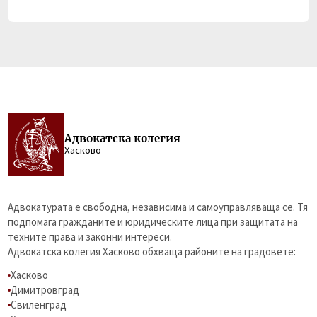
Адвокатска колегия
Хасково
Адвокатурата е свободна, независима и самоуправляваща се. Тя
подпомага гражданите и юридическите лица при защитата на
техните права и законни интереси.
Адвокатска колегия Хасково обхваща районите на градовете:
Хасково
Димитровград
Свиленград