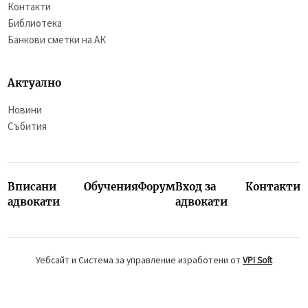
Контакти
Библиотека
Банкови сметки на АК
Актуално
Новини
Събития
Вписани
Обучения
Форум
Вход за
Контакти
адвокати
адвокати
Уебсайт и Система за управление изработени от
VPI Soft