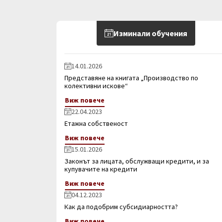
Изминали обучения
14.01.2026
Представяне на книгата „Производство по
колективни искове“
Виж повече
22.04.2023
Етажна собственост
Виж повече
15.01.2026
Законът за лицата, обслужващи кредити, и за
купувачите на кредити
Виж повече
04.12.2023
Как да подобрим субсидиарността?
Виж повече