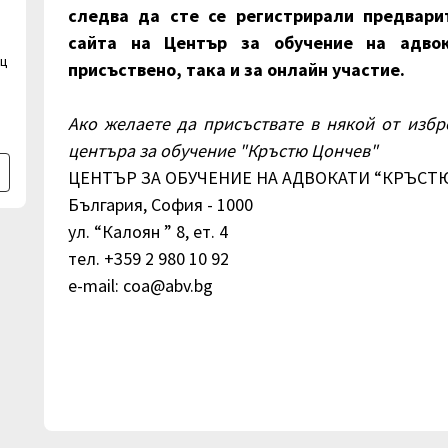
следва да сте се регистрирали предвари
сайта на Център за обучение на адво
ец
присъствено, така и за онлайн участие.
Ако желаете да присъствате в някой от избр
центъра за обучение "Кръстю Цончев"
ЦЕНТЪР ЗА ОБУЧЕНИЕ НА АДВОКАТИ “КРЪСТ
България, София - 1000
ул. “Калоян ” 8, ет. 4
тел. +359 2 980 10 92
e-mail: coa@abv.bg