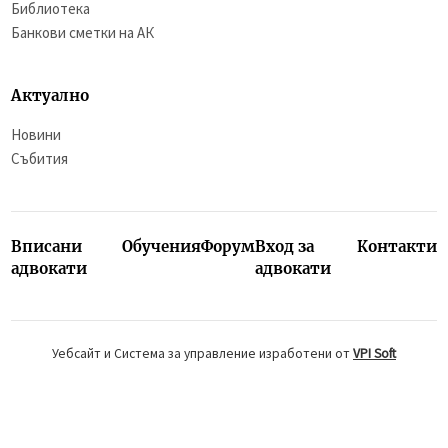
Библиотека
Банкови сметки на АК
Актуално
Новини
Събития
Вписани
Обучения
Форум
Вход за
Контакти
адвокати
адвокати
Уебсайт и Система за управление изработени от
VPI Soft