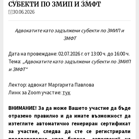
СУБЕКТИ ПО ЗМИП И ЗМФТ
30.06.2026
Адвокатите като задължени субекти по ЗМИП и
ЗМФТ
Дата на провеждане: 02.07.2026 г. от 13:00 ч. до 16:00 ч.
Тема:
„Адвокатите като задължени субекти по ЗМИП
и ЗМФТ“
Лектор: адвокат Маргарита Павлова
Линк за Zoom участие:
тук
ВНИМАНИЕ! За да може Вашето участие да бъде
отразено правилно и да имате възможност да
изтеглите автоматично генериран сертификат
за участие, следва да сте се регистрирали
предварително чрез бутона „записване“ на