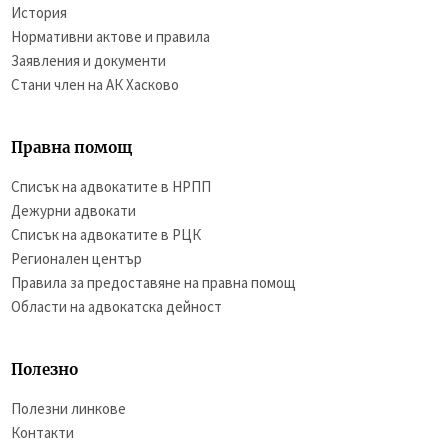
История
Нормативни актове и правила
Заявления и документи
Стани член на АК Хасково
Правна помощ
Списък на адвокатите в НРПП
Дежурни адвокати
Списък на адвокатите в РЦК
Регионален център
Правила за предоставяне на правна помощ
Области на адвокатска дейност
Полезно
Полезни линкове
Контакти