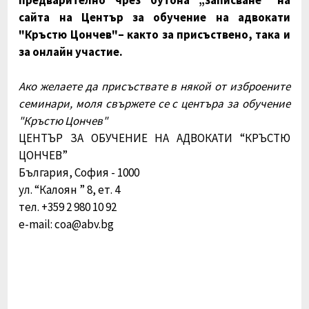
сайта на Център за обучение на адвокати
"Кръстю Цончев"– както за присъствено, така и
за онлайн участие.
Ако желаете да присъствате в някой от изброените
семинари, моля свържете се с центъра за обучение
"Кръстю Цончев"
ЦЕНТЪР ЗА ОБУЧЕНИЕ НА АДВОКАТИ “КРЪСТЮ
ЦОНЧЕВ”
България, София - 1000
ул. “Калоян ” 8, ет. 4
тел. +359 2 980 10 92
e-mail: coa@abv.bg