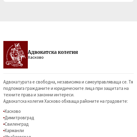
Адвокатска колегия
Хасково
Адвокатурата е свободна, независима и самоуправляваща се. Тя
подпомага гражданите и юридическите лица при защитата на
техните права и законни интереси.
Адвокатска колегия Хасково обхваща районите на градовете:
Хасково
Димитровград
Свиленград
Харманли
Ивайловград