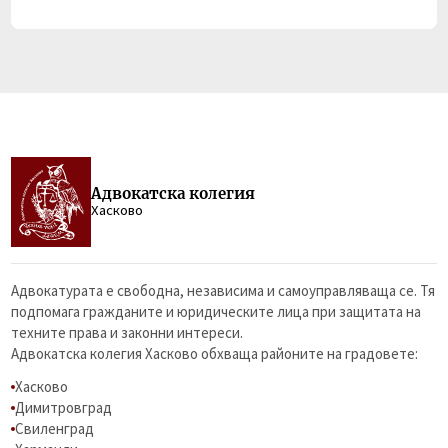
Адвокатска колегия
Хасково
Адвокатурата е свободна, независима и самоуправляваща се. Тя
подпомага гражданите и юридическите лица при защитата на
техните права и законни интереси.
Адвокатска колегия Хасково обхваща районите на градовете:
Хасково
Димитровград
Свиленград