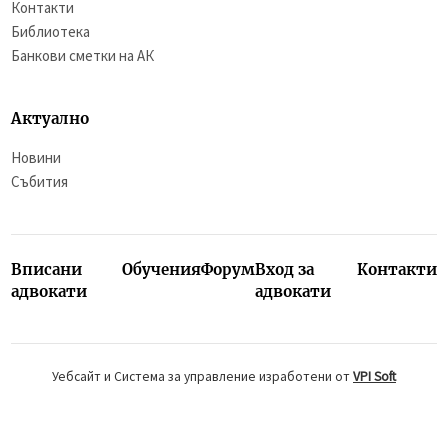
Контакти
Библиотека
Банкови сметки на АК
Актуално
Новини
Събития
Вписани
Обучения
Форум
Вход за
Контакти
адвокати
адвокати
Уебсайт и Система за управление изработени от
VPI Soft