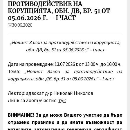
ПРОТИВОДЕЙСТВИЕ НА
КОРУПЦИЯТА, ОБН. ДВ, БР. 51 ОТ
05.06.2026 Г. – I ЧАСТ
30.06.2026
„Новият Закон за противодействие на корупцията,
обн. ДВ, бр. 51 от 05.06.2026 г.“ – I част
Дата на провеждане: 13.07.2026 г. от 13:00 ч. до 16:00 ч.
Тема:
„Новият Закон за противодействие на
корупцията, обн. ДВ, бр. 51 от 05.06.2026 г.“ – I част
Лектор: адвокат д-р Николай Николов
Линк за Zoom участие:
тук
ВНИМАНИЕ! За да може Вашето участие да бъде
отразено правилно и да имате възможност да
изтеглите автоматично генериран сертификат