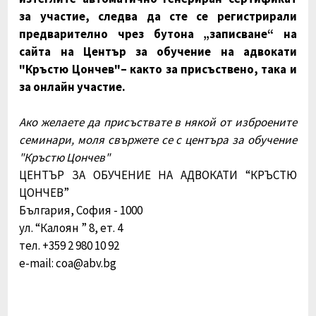
за участие, следва да сте се регистрирали
предварително чрез бутона „записване“ на
сайта на Център за обучение на адвокати
"Кръстю Цончев"– както за присъствено, така и
за онлайн участие.
Ако желаете да присъствате в някой от изброените
семинари, моля свържете се с центъра за обучение
"Кръстю Цончев"
ЦЕНТЪР ЗА ОБУЧЕНИЕ НА АДВОКАТИ “КРЪСТЮ
ЦОНЧЕВ”
България, София - 1000
ул. “Калоян ” 8, ет. 4
тел. +359 2 980 10 92
e-mail: coa@abv.bg