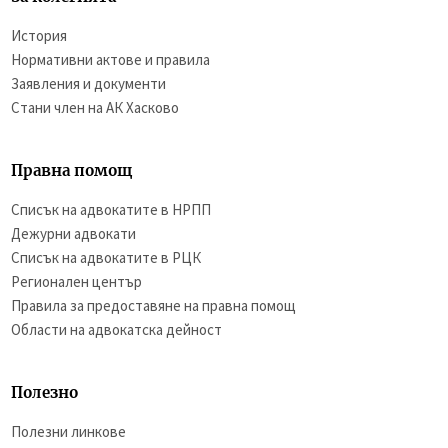
История
Нормативни актове и правила
Заявления и документи
Стани член на АК Хасково
Правна помощ
Списък на адвокатите в НРПП
Дежурни адвокати
Списък на адвокатите в РЦК
Регионален център
Правила за предоставяне на правна помощ
Области на адвокатска дейност
Полезно
Полезни линкове