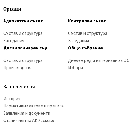
Органи
Адвокатски съвет
Контролен съвет
Състав и структура
Състав и структура
Заседания
Заседания
Дисциплинарен съд
Общо събрание
Състав и структура
Дневен ред и материали за ОС
Производства
Избори
За колегията
История
Нормативни актове и правила
Заявления и документи
Стани член на АК Хасково