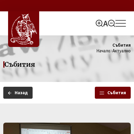
Събития
Начало
Актуално
Събития
Назад
Събития