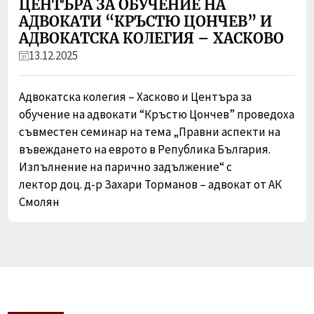
ЦЕНТЪРА ЗА ОБУЧЕНИЕ НА
АДВОКАТИ “КРЪСТЮ ЦОНЧЕВ” И
АДВОКАТСКА КОЛЕГИЯ – ХАСКОВО
13.12.2025
Адвокатска колегия – Хасково и Центъра за
обучение на адвокати “Кръстю Цончев” проведоха
съвместен семинар на тема „Правни аспекти на
въвеждането на еврото в Република България.
Изпълнение на парично задължение“ с
лектор доц. д-р Захари Торманов – адвокат от АК
Смолян