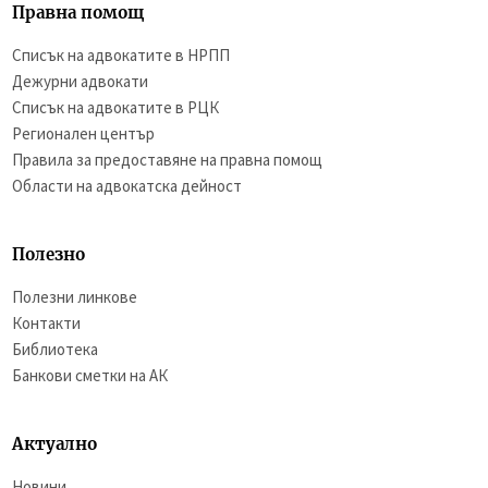
Правна помощ
Списък на адвокатите в НРПП
Дежурни адвокати
Списък на адвокатите в РЦК
Регионален център
Правила за предоставяне на правна помощ
Области на адвокатска дейност
Полезно
Полезни линкове
Контакти
Библиотека
Банкови сметки на АК
Актуално
Новини