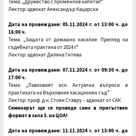
Тема:
„Дружество с променлив капитал“
Лектор: адвокат Александър Кацарски
Дата на провеждане: 05.11.2024 г. от 13:00 ч. до
16:00 ч.
Тема:
„Защита от домашно насилие. Преглед на
съдебната практика от 2024 г.“
Лектор: адвокат Диляна Гитева
Дата на провеждане: 07.11.2024 г. от 09:30 ч. до
17:00 ч.
Тема:
„Павловият иск. Актуални въпроси в
практиката на Върховния касационен съд”
Лектор: проф. д.н. Стоян Ставру – адвокат от САК
Семинарът ще се проведе само в присъствен
формат в зала 3. на ЦОА!
Дата на провеждане: 11.11.2024 г. от 13:00 ч. до