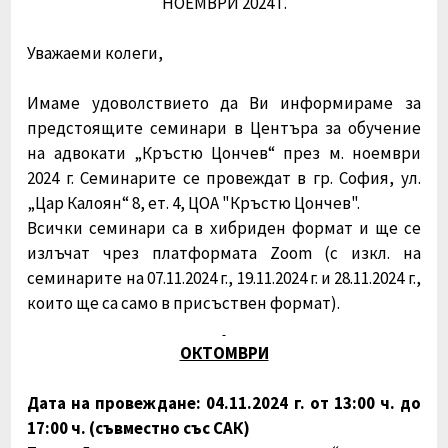
НОЕМВРИ 2024 Г.
Уважаеми колеги,
Имаме удоволствието да Ви информираме за
предстоящите семинари в Центъра за обучение
на адвокати „Кръстю Цончев“ през м. ноември
2024 г. Семинарите се провеждат в гр. София, ул.
„Цар Калоян“ 8, ет. 4, ЦОА "Кръстю Цончев".
Всички семинари са в хибриден формат и ще се
излъчат чрез платформата Zoom (с изкл. на
семинарите на 07.11.2024 г., 19.11.2024 г. и 28.11.2024 г.,
които ще са само в присъствен формат).
ОКТОМВРИ
Дата на провеждане: 04.11.2024 г. от 13:00 ч. до
17:00 ч. (съвместно със САК)