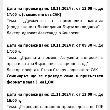
Дата на провеждане: 18.11.2024 г. от 13:00 ч. до
17:00 ч. (съвместно със САК)
Тема:
„Дружество с променлив капитал
(продължение). Ликвидация. Бърза ликвидация“
Лектор: адвокат Александър Кацарски
Дата на провеждане: 19.11.2024 г. от 09:30 ч. до
17:00 ч.
Тема:
„Правната помощ. Актуални въпроси в
практиката на Върховния касационен съд”
Лектор: проф. д.н. Стоян Ставру – адвокат от САК
Семинарът ще се проведе само в присъствен
формат в зала 3. на ЦОА!
Дата на провеждане: 21.11.2024 г. от 13:00 ч. до
16:00 ч,
Тема:
„Първоинстанционно производство по ГПК