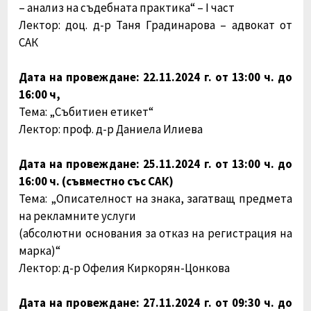
– анализ на съдебната практика“ – I част
Лектор: доц. д-р Таня Градинарова – адвокат от
САК
Дата на провеждане: 22.11.2024 г. от 13:00 ч. до
16:00 ч,
Тема:
„Събитиен етикет“
Лектор: проф. д-р Даниела Илиева
Дата на провеждане: 25.11.2024 г. от 13:00 ч. до
16:00 ч. (съвместно със САК)
Тема: „Описателност на знака, загатващ предмета
на рекламните услуги
(абсолютни основания за отказ на регистрация на
марка)“
Лектор: д-р Офелия Киркорян-Цонкова
Дата на провеждане: 27.11.2024 г. от 09:30 ч. до