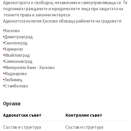
Адвокатурата е свободна, независима и самоуправляваща се. Тя
подпомага гражданите и юридическите лица при защитата на
техните права и законни интереси.
Адвокатска колегия Хасково обхваща районите на градовете:
Хасково
Димитровград
Свиленград
Харманли
Ивайловград
Симеоновград
Минерални бани - Хасково
Маджарово
Любимец
Стамболово
Органи
Адвокатски съвет
Контролен съвет
Състав и структура
Състав и структура