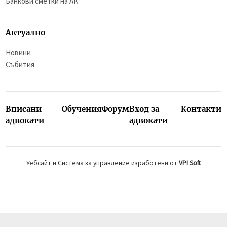
Банкови сметки на АК
Актуално
Новини
Събития
Вписани
Обучения
Форум
Вход за
Контакти
адвокати
адвокати
Уебсайт и Система за управление изработени от
VPI Soft