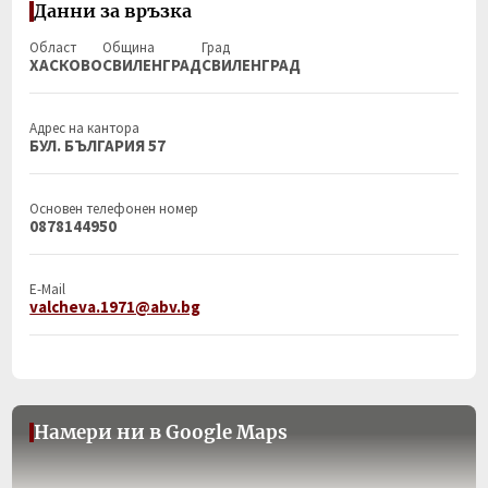
Данни за връзка
Област
Община
Град
ХАСКОВО
СВИЛЕНГРАД
СВИЛЕНГРАД
Адрес на кантора
БУЛ. БЪЛГАРИЯ 57
Основен телефонен номер
0878144950
E-Mail
valcheva.1971@abv.bg
Намери ни в Google Maps