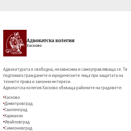
Адвокатска колегия
Хасково
Адвокатурата е свободна, независима и самоуправляваща се. Тя
подпомага гражданите и юридическите лица при защитата на
техните права и законни интереси.
Адвокатска колегия Хасково обхваща районите на градовете:
Хасково
Димитровград
Свиленград
Харманли
Ивайловград
Симеоновград