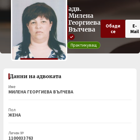
адв.
Милена
Георгиева
Обади
E-
Вълчева
се
Mail
Практикуващ
Данни на адвоката
Име
МИЛЕНА ГЕОРГИЕВА ВЪЛЧЕВА
Пол
ЖЕНА
Личен №
1100033763