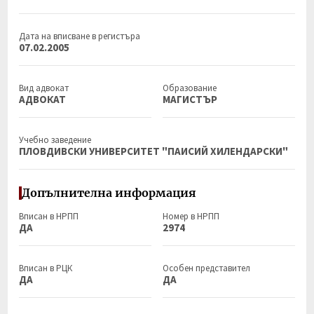
Дата на вписване в регистъра
07.02.2005
Вид адвокат
Образование
АДВОКАТ
МАГИСТЪР
Учебно заведение
ПЛОВДИВСКИ УНИВЕРСИТЕТ "ПАИСИЙ ХИЛЕНДАРСКИ"
Допълнителна информация
Вписан в НРПП
Номер в НРПП
ДА
2974
Вписан в РЦК
Особен представител
ДА
ДА