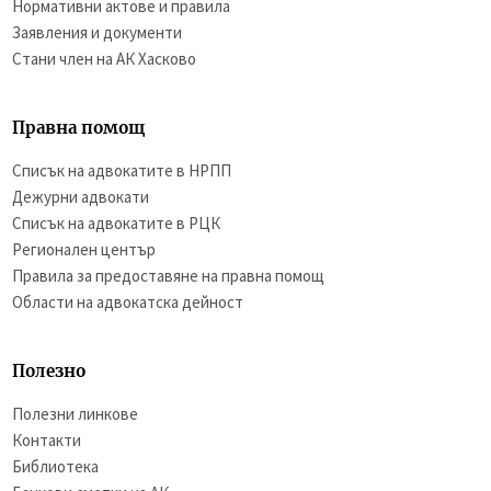
Нормативни актове и правила
Заявления и документи
Стани член на АК Хасково
Правна помощ
Списък на адвокатите в НРПП
Дежурни адвокати
Списък на адвокатите в РЦК
Регионален център
Правила за предоставяне на правна помощ
Области на адвокатска дейност
Полезно
Полезни линкове
Контакти
Библиотека