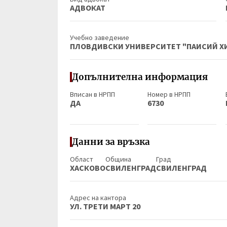
АДВОКАТ
Учебно заведение
ПЛОВДИВСКИ УНИВЕРСИТЕТ "ПАИСИЙ Х
Допълнителна информация
Вписан в НРПП
Номер в НРПП
ДА
6730
Данни за връзка
Област
Община
Град
ХАСКОВО
СВИЛЕНГРАД
СВИЛЕНГРАД
Адрес на кантора
УЛ. ТРЕТИ МАРТ 20