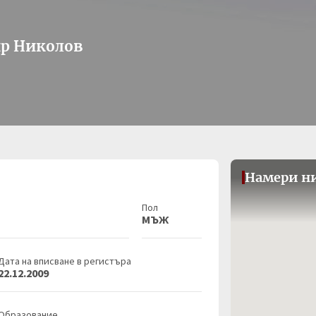
ир Николов
Намери ни
Пол
МЪЖ
Дата на вписване в регистъра
22.12.2009
Образование