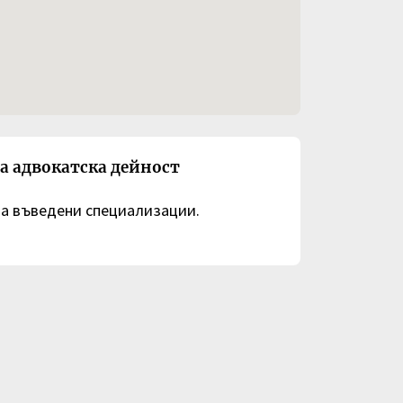
а адвокатска дейност
ма въведени специализации.