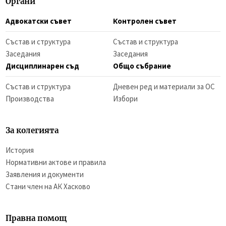
Органи
Адвокатски съвет
Контролен съвет
Състав и структура
Състав и структура
Заседания
Заседания
Дисциплинарен съд
Общо събрание
Състав и структура
Дневен ред и материали за ОС
Производства
Избори
За колегията
История
Нормативни актове и правила
Заявления и документи
Стани член на АК Хасково
Правна помощ