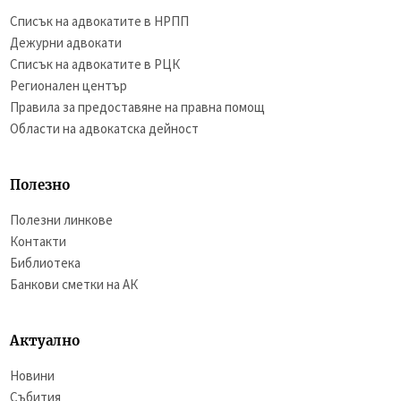
Списък на адвокатите в НРПП
Дежурни адвокати
Списък на адвокатите в РЦК
Регионален център
Правила за предоставяне на правна помощ
Области на адвокатска дейност
Полезно
Полезни линкове
Контакти
Библиотека
Банкови сметки на АК
Актуално
Новини
Събития