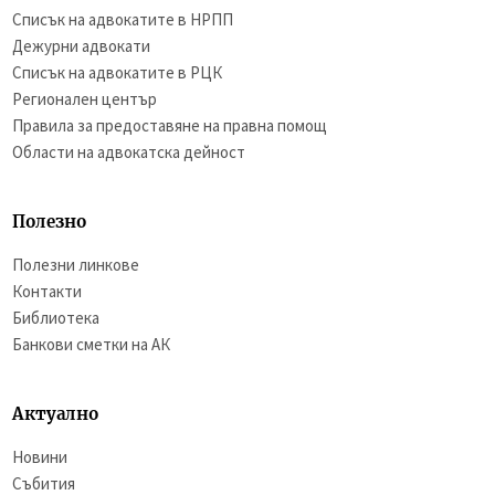
Списък на адвокатите в НРПП
Дежурни адвокати
Списък на адвокатите в РЦК
Регионален център
Правила за предоставяне на правна помощ
Области на адвокатска дейност
Полезно
Полезни линкове
Контакти
Библиотека
Банкови сметки на АК
Актуално
Новини
Събития