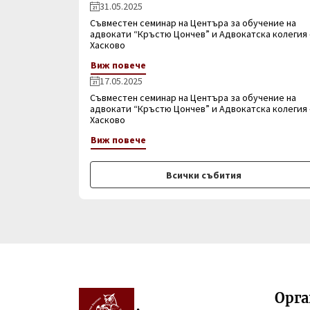
31.05.2025
Съвместен семинар на Центъра за обучение на
адвокати “Кръстю Цончев” и Адвокатска колегия 
Хасково
Виж повече
17.05.2025
Съвместен семинар на Центъра за обучение на
адвокати “Кръстю Цончев” и Адвокатска колегия 
Хасково
Виж повече
Всички събития
Орг