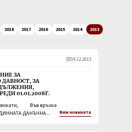
2018
2017
2016
2015
2014
2013
19.12.2013
НИЕ ЗА
 ДАВНОСТ, ЗА
ДЪЛЖЕНИЯ,
ДИ 01.01.2008Г.
адвокати, Във връзка
Виж новината
ЕДИННАТА ДАНЪЧНА...