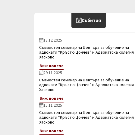
Събития
13.12.2025
Съвместен семинар на Центъра за обучение на
адвокати “Кръстю Цончев” и Адвокатска колегия 
Хасково
Виж повече
29.11.2025
Съвместен семинар на Центъра за обучение на
адвокати “Кръстю Цончев” и Адвокатска колегия 
Хасково
Виж повече
15.11.2025
Съвместен семинар на Центъра за обучение на
адвокати “Кръстю Цончев” и Адвокатска колегия 
Хасково
Виж повече