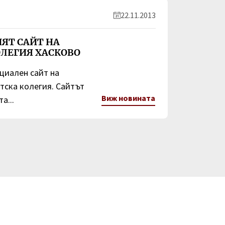
22.11.2013
ЯТ САЙТ НА
ОЛЕГИЯ ХАСКОВО
циален сайт на
тска колегия. Сайтът
Виж новината
а...