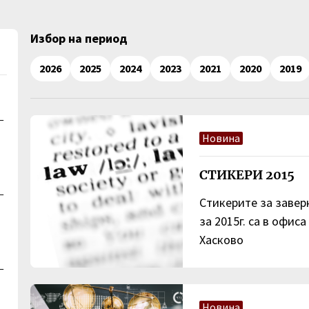
Избор на период
2026
2025
2024
2023
2021
2020
2019
–
Новина
СТИКЕРИ 2015
–
Стикерите за завер
за 2015г. са в офис
Хасково
–
Новина