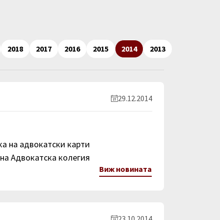
2018
2017
2016
2015
2014
2013
29.12.2014
ка на адвокатски карти
а на Адвокатска колегия
Виж новината
23.10.2014