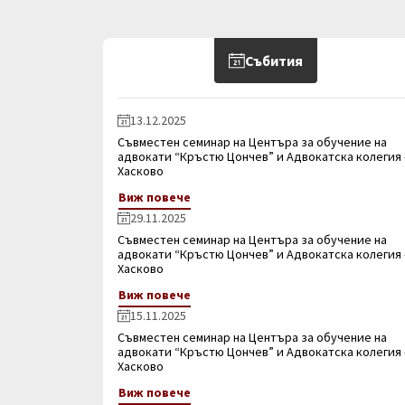
Събития
13.12.2025
Съвместен семинар на Центъра за обучение на
адвокати “Кръстю Цончев” и Адвокатска колегия 
Хасково
Виж повече
29.11.2025
Съвместен семинар на Центъра за обучение на
адвокати “Кръстю Цончев” и Адвокатска колегия 
Хасково
Виж повече
15.11.2025
Съвместен семинар на Центъра за обучение на
адвокати “Кръстю Цончев” и Адвокатска колегия 
Хасково
Виж повече