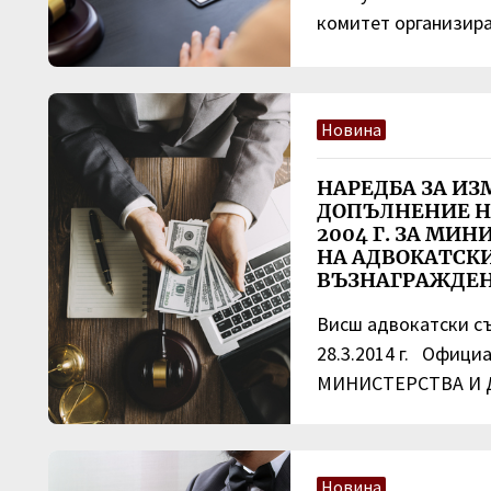
комитет организира.
Новина
НАРЕДБА ЗА ИЗ
ДОПЪЛНЕНИЕ НА
2004 Г. ЗА МИ
НА АДВОКАТСК
ВЪЗНАГРАЖДЕ
Висш адвокатски съ
28.3.2014 г. Офици
МИНИСТЕРСТВА И Д
Новина