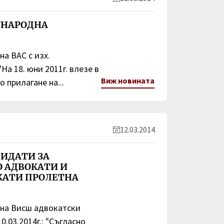
УНАРОДНА
на ВАС с изх.
"На 18. юни 2011г. влезе в
Виж новината
о прилагане на...
12.03.2014
ДИДАТИ ЗА
О АДВОКАТИ И
АТИ ПРОЛЕТНА
 на Висш адвокатски
0.03.2014г.: "Съгласно