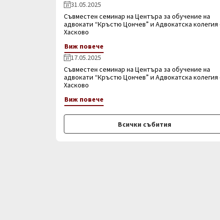
31.05.2025
Съвместен семинар на Центъра за обучение на
адвокати “Кръстю Цончев” и Адвокатска колегия 
Хасково
Виж повече
17.05.2025
Съвместен семинар на Центъра за обучение на
адвокати “Кръстю Цончев” и Адвокатска колегия 
Хасково
Виж повече
Всички събития