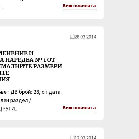
Виж новината
..
28.03.2014
МЕНЕНИЕ И
 НАРЕДБА № 1 ОТ
НИМАЛНИТЕ РАЗМЕРИ
ИТЕ
НИЯ
вет ДВ брой: 28, от дата
ален раздел /
Виж новината
РУГИ...
12.03.2014