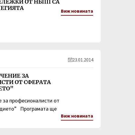
ЕЛЕЖКИ ОТ НБПП СА
ЛЕГИЯТА
Виж новината
23.01.2014
ЧЕНИЕ ЗА
СТИ ОТ СФЕРАТА
ЕТО”
е за професионалисти от
ъдието” Програмата ще
Виж новината