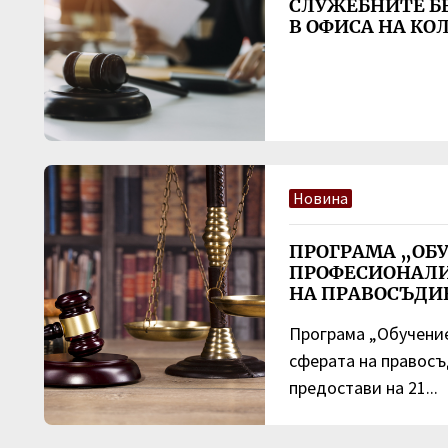
СЛУЖЕБНИТЕ Б
В ОФИСА НА КО
Новина
ПРОГРАМА „ОБУ
ПРОФЕСИОНАЛИ
НА ПРАВОСЪДИ
Програма „Обучени
сферата на правос
предостави на 21...