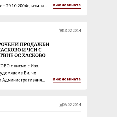
Виж новината
 29.10.2004г., изм. и...
13.02.2014
РОЧЕНИ ПРОДАЖБИ
ХАСКОВО И ЧСИ С
ТВИЕ ОС ХАСКОВО
ВО с писмо с Изх.
вудомяваме Ви, че
Виж новината
а Административния...
05.02.2014